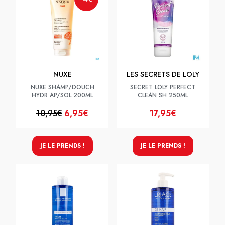
NUXE
LES SECRETS DE LOLY
NUXE SHAMP/DOUCH
SECRET LOLY PERFECT
HYDR AP/SOL 200ML
CLEAN SH 250ML
10,95€
6,95€
17,95€
JE LE PRENDS !
JE LE PRENDS !