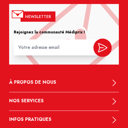
NEWSLETTER
Rejoignez la communauté Médiprix !
À PROPOS DE NOUS
NOS SERVICES
INFOS PRATIQUES