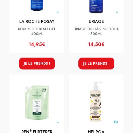
LA ROCHE-POSAY
URIAGE
KERIUM DOUX SH GEL
URIAGE DS HAIR SH DOUX
400ML
500ML
14,95€
14,50€
JE LE PRENDS !
JE LE PRENDS !
RENÉ FURTERER
HEI POA