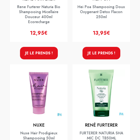
Rene Furterer Naturia Bio
Hei Poa Shampooing Doux
Shampooing Micellaire
Oxygenant Detox Flacon
Douceur 400ml
250ml
Ecorecharge
12,95€
13,95€
JE LE PRENDS !
JE LE PRENDS !
NUXE
RENÉ FURTERER
Nuxe Hair Prodigieux
FURTERER NATURIA SHA
Shampooing 50ml
MIC DC TB50ML