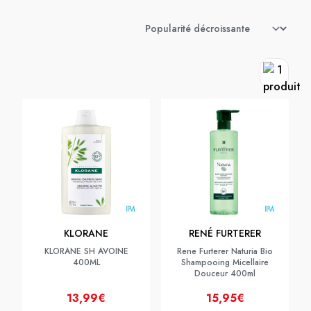
KLORANE
RENÉ FURTERER
KLORANE SH AVOINE
Rene Furterer Naturia Bio
400ML
Shampooing Micellaire
Douceur 400ml
13,99€
15,95€