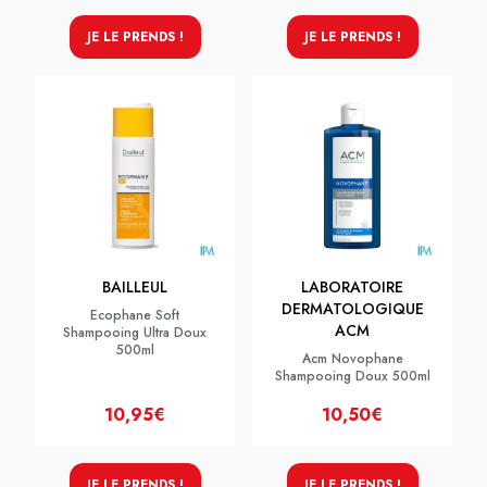
JE LE PRENDS !
JE LE PRENDS !
BAILLEUL
LABORATOIRE
DERMATOLOGIQUE
Ecophane Soft
ACM
Shampooing Ultra Doux
500ml
Acm Novophane
Shampooing Doux 500ml
10,95€
10,50€
JE LE PRENDS !
JE LE PRENDS !