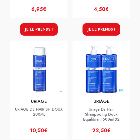
6,95€
4,50€
JE LE PRENDS !
JE LE PRENDS !
URIAGE
URIAGE
URIAGE DS HAIR SH DOUX
Uriage Ds Hair
200ML
Shampooing Doux
Equilibrant 500ml X2
10,50€
22,50€