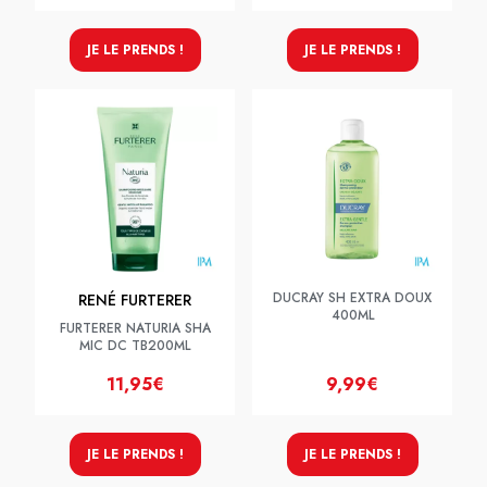
JE LE PRENDS !
JE LE PRENDS !
DUCRAY SH EXTRA DOUX
RENÉ FURTERER
400ML
FURTERER NATURIA SHA
MIC DC TB200ML
11,95€
9,99€
JE LE PRENDS !
JE LE PRENDS !