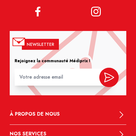
NEWSLETTER
Rejoignez la communauté Médiprix !
À PROPOS DE NOUS
NOS SERVICES