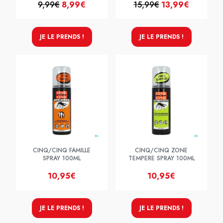
9,99€
8,99€
15,99€
13,99€
JE LE PRENDS !
JE LE PRENDS !
CINQ/CINQ FAMILLE
CINQ/CINQ ZONE
SPRAY 100ML
TEMPERE SPRAY 100ML
10,95€
10,95€
JE LE PRENDS !
JE LE PRENDS !