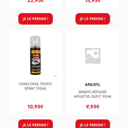
22,95€
13,95€
JE LE PRENDS !
JE LE PRENDS !
CINQ/CINQ TROPIC
APAISYL
SPRAY 100ML
APAISYL REPULSIF
MOUSTIQ QUOT 90ML
10,95€
9,95€
JE LE PRENDS !
JE LE PRENDS !