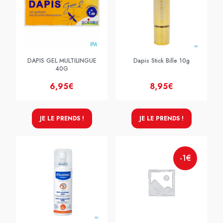
DAPIS GEL MULTILINGUE
Dapis Stick Bille 10g
40G
6,95€
8,95€
JE LE PRENDS !
JE LE PRENDS !
-1€