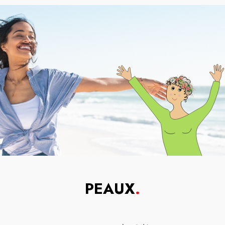
PEAUX
.