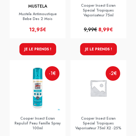
Cooper Insect Ecran
MUSTELA
Special Tropiques
Mustela Antimoustique
Vaporisateur 75ml
Bebe Des 2 Mois
12,95€
9,99€
8,99€
JE LE PRENDS !
JE LE PRENDS !
-1€
-2€
Cooper Insect Ecran
Cooper Insect Ecran
Repulsif Peau Famille Spray
Special Tropiques
100ml
Vaporisateur 75ml X2 -25%