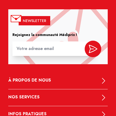
NEWSLETTER
Rejoignez la communauté Médiprix !
À PROPOS DE NOUS
NOS SERVICES
INFOS PRATIQUES