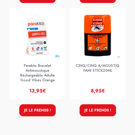
Parakito Bracelet
CINQ/CINQ A/MOUSTIQ
Antimoustique
FAMI STICK20ML
Rechargeable Adulte
Good Vibes Orange
13,95€
8,95€
JE LE PRENDS !
JE LE PRENDS !