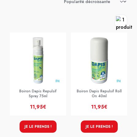
Boiron Dapis Repulsif
Boiron Dapis Repulsif Roll
Spray 75ml
On 40ml
11,95€
11,95€
JE LE PRENDS !
JE LE PRENDS !