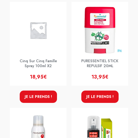
Cinq Sur Cinq Famille
PURESSENTIEL STICK
Spray 100ml X2
REPULSIF 20ML
18,95€
13,95€
JE LE PRENDS !
JE LE PRENDS !