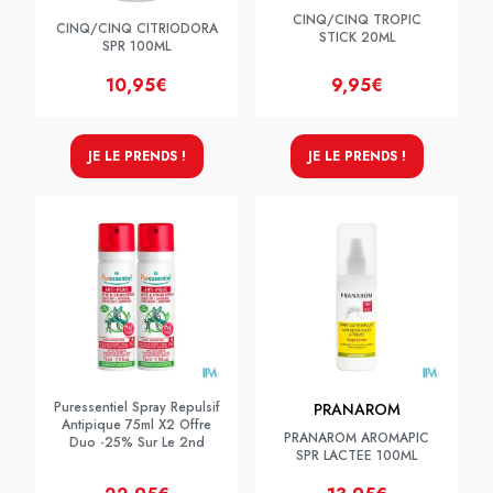
CINQ/CINQ TROPIC
CINQ/CINQ CITRIODORA
STICK 20ML
SPR 100ML
10,95€
9,95€
JE LE PRENDS !
JE LE PRENDS !
Puressentiel Spray Repulsif
PRANAROM
Antipique 75ml X2 Offre
PRANAROM AROMAPIC
Duo -25% Sur Le 2nd
SPR LACTEE 100ML