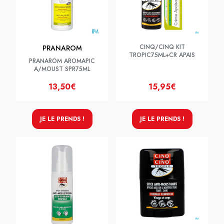
CINQ/CINQ KIT
PRANAROM
TROPIC75ML+CR APAIS
PRANAROM AROMAPIC
A/MOUST SPR75ML
13,50€
15,95€
JE LE PRENDS !
JE LE PRENDS !