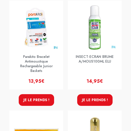
Parakito Bracelet
INSECT-ECRAN BRUME
Antimoustique
A/MOUS100ML ELU
Rechargeable Junior
Baskets
13,95€
14,95€
JE LE PRENDS !
JE LE PRENDS !