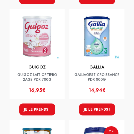
GUIGOZ
GALLIA
GUIGOZ LAIT OPTIPRO
GALLIAGEST CROISSANCE
2AGE PDR 780G
PDR 800G
16,95€
14,94€
JE LE PRENDS !
JE LE PRENDS !
2 à