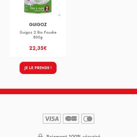
GUIGOZ
Guigoz 2 Bio Poudre
800g
22,35€
JE LE PRENDS !
Paiement 100% sécurisé