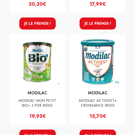
30,30€
17,99€
JE LE PRENDS !
JE LE PRENDS !
MODILAC
MODILAC
MODILAC MON PETIT
MODILAC ACTIGEST+
BIO+ 3 PDR 800G
CROISSANCE 800G
19,95€
15,70€