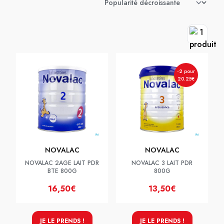
-2 pour
20.25€
NOVALAC
NOVALAC
NOVALAC 2AGE LAIT PDR
NOVALAC 3 LAIT PDR
BTE 800G
800G
16,50€
13,50€
JE LE PRENDS !
JE LE PRENDS !