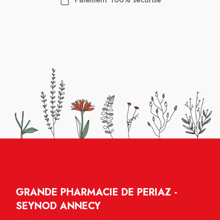
GRANDE PHARMACIE DE PERIAZ -
SEYNOD ANNECY