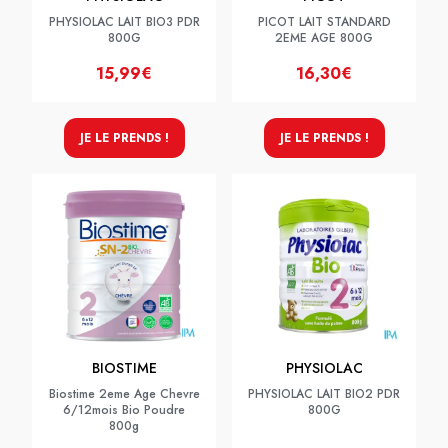
PHYSIOLAC LAIT BIO3 PDR
PICOT LAIT STANDARD
800G
2EME AGE 800G
15,99€
16,30€
JE LE PRENDS !
JE LE PRENDS !
BIOSTIME
PHYSIOLAC
Biostime 2eme Age Chevre
PHYSIOLAC LAIT BIO2 PDR
6/12mois Bio Poudre
800G
800g