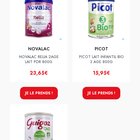
NOVALAC
PICOT
NOVALAC RELIA 2AGE
PICOT LAIT INFANTIL BIO
LAIT PDR 800G
3 AGE 800G
23,65€
15,95€
JE LE PRENDS !
JE LE PRENDS !