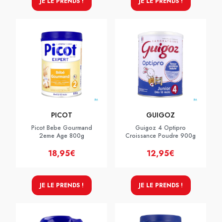
JE LE PRENDS !
JE LE PRENDS !
PICOT
GUIGOZ
Picot Bebe Gourmand
Guigoz 4 Optipro
2eme Age 800g
Croissance Poudre 900g
18,95€
12,95€
JE LE PRENDS !
JE LE PRENDS !