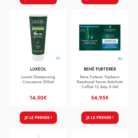
LUXEOL
RENÉ FURTERER
Luxeol Shampooing
Rene Furterer Triphasic
Croissance 200ml
Reactional Serum Antichute
Coffret 12 Amp X 5ml
14,50€
54,95€
JE LE PRENDS !
JE LE PRENDS !