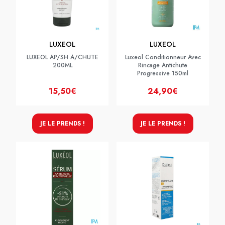
LUXEOL
LUXEOL
LUXEOL AP/SH A/CHUTE
Luxeol Conditionneur Avec
200ML
Rincage Antichute
Progressive 150ml
15,50€
24,90€
JE LE PRENDS !
JE LE PRENDS !