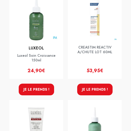
CREASTIM REACTIV
LUXEOL
A/CHUTE LOT 60ML
Luxeol Soin Croissance
150ml
24,90€
53,95€
JE LE PRENDS !
JE LE PRENDS !