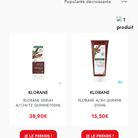
KLORANE
KLORANE
KLORANE SERUM
KLORANE A/SH QUININE
A/CHUTE QUININE100ML
200ML
38,90€
15,50€
JE LE PRENDS !
JE LE PRENDS !