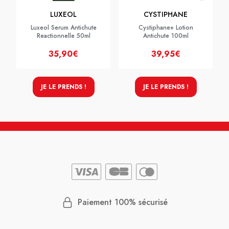
LUXEOL
CYSTIPHANE
Luxeol Serum Antichute
Cystiphane+ Lotion
Reactionnelle 50ml
Antichute 100ml
35,90€
39,95€
JE LE PRENDS !
JE LE PRENDS !
Paiement 100% sécurisé