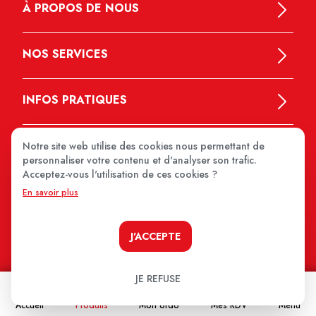
À PROPOS DE NOUS
NOS SERVICES
INFOS PRATIQUES
Notre site web utilise des cookies nous permettant de
personnaliser votre contenu et d'analyser son trafic.
Acceptez-vous l'utilisation de ces cookies ?
En savoir plus
MEDIPRIX 2026
J'ACCEPTE
JE REFUSE
Accueil
Produits
Mon ordo
Mes RDV
Menu