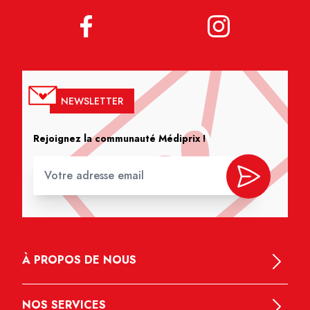
NEWSLETTER
Rejoignez la communauté Médiprix !
À PROPOS DE NOUS
NOS SERVICES