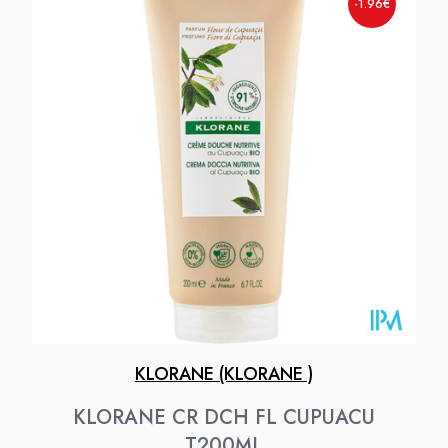
-1.96€
KLORANE (KLORANE )
KLORANE CR DCH FL CUPUACU
T200ML