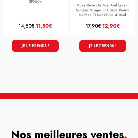
SPF50+
Nuxe Reve De Miel Gel Lavant
Surgras Visage Et Corps Peaux
Seches Et Sensibles 400ml
14,50€
11,50€
17,90€
12,90€
JE LE PRENDS !
JE LE PRENDS !
Nos meilleures ventes
.