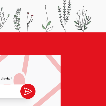
iprix !