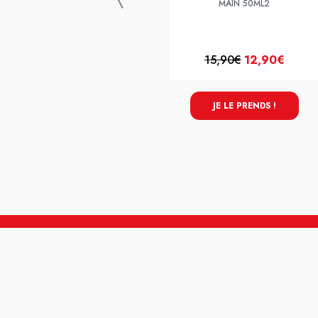
MAIN 50ML2
15,90€
12,90€
JE LE PRENDS !