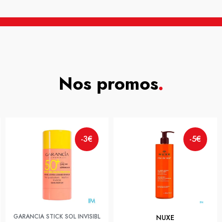
Nos promos
.
-3€
-5€
GARANCIA STICK SOL INVISIBL
NUXE