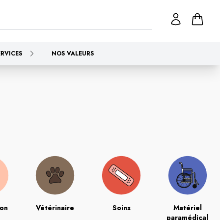
ERVICES
NOS VALEURS
ion
Vétérinaire
Soins
Matériel
paramédical