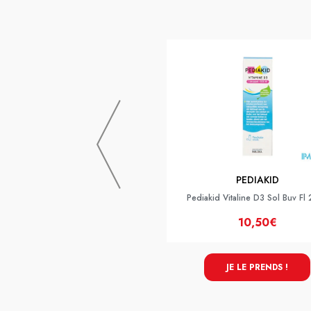
PEDIAKID
Pediakid Vitaline D3 Sol Buv Fl
10,50€
JE LE PRENDS !