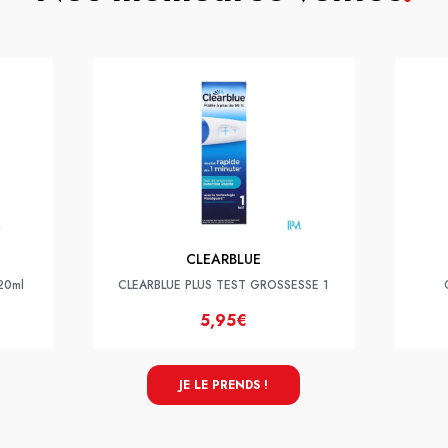
CLEARBLUE
 20ml
CLEARBLUE PLUS TEST GROSSESSE 1
5,95€
JE LE PRENDS !