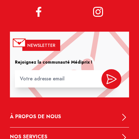
NEWSLETTER
Rejoignez la communauté Médiprix !
À PROPOS DE NOUS
NOS SERVICES