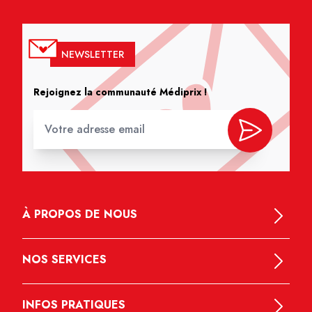
NEWSLETTER
Rejoignez la communauté Médiprix !
À PROPOS DE NOUS
NOS SERVICES
INFOS PRATIQUES