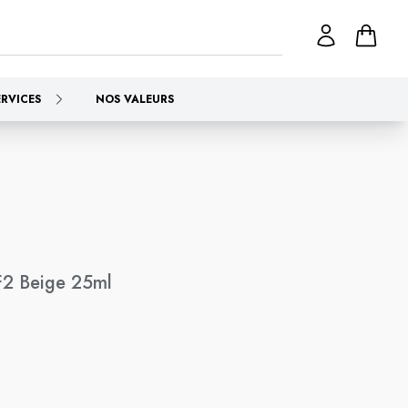
ERVICES
NOS VALEURS
F2 Beige 25ml