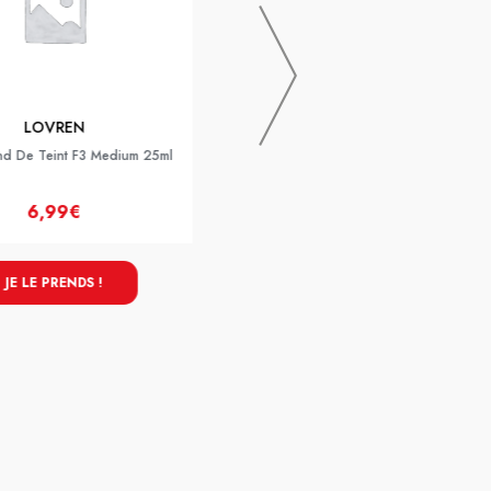
LOVREN
LOVREN
nd De Teint F3 Medium 25ml
Lovren Fond De Teint F4 Tan 25ml
6,99€
6,99€
JE LE PRENDS !
JE LE PRENDS !