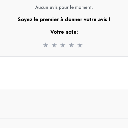
Aucun avis pour le moment.
Soyez le premier à donner votre avis !
Votre note:
★
★
★
★
★