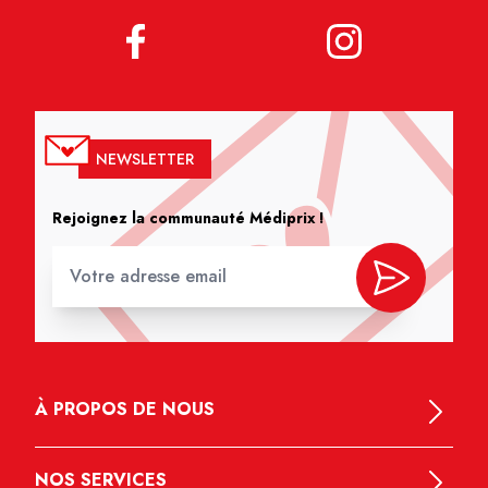
NEWSLETTER
Rejoignez la communauté Médiprix !
À PROPOS DE NOUS
NOS SERVICES