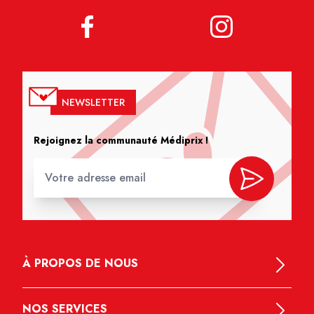
NEWSLETTER
Rejoignez la communauté Médiprix !
À PROPOS DE NOUS
NOS SERVICES