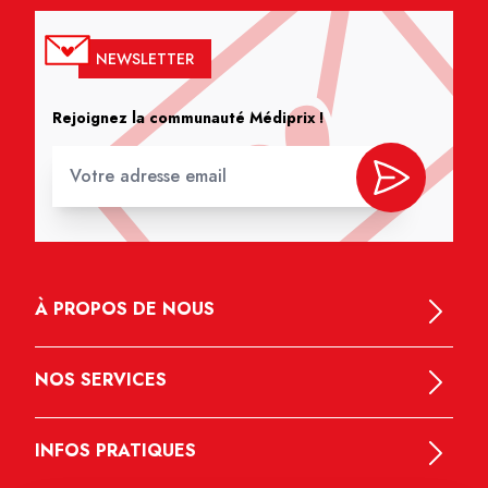
NEWSLETTER
Rejoignez la communauté Médiprix !
À PROPOS DE NOUS
NOS SERVICES
INFOS PRATIQUES