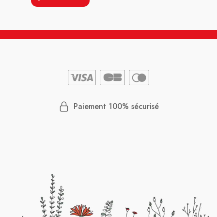
Paiement 100% sécurisé