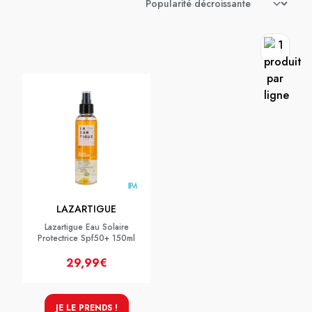
LAZARTIGUE
Lazartigue Eau Solaire
Protectrice Spf50+ 150ml
29,99€
JE LE PRENDS !