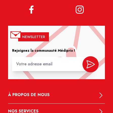
NEWSLETTER
Rejoignez la communauté Médiprix !
À PROPOS DE NOUS
NOS SERVICES