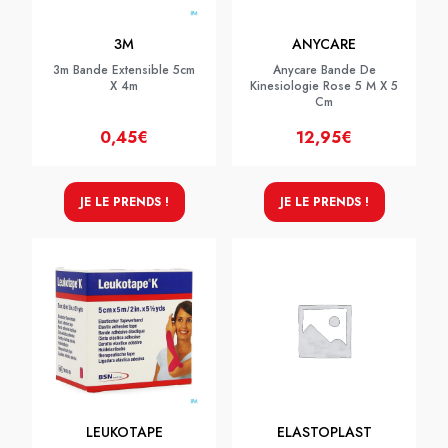
3M
ANYCARE
3m Bande Extensible 5cm
Anycare Bande De
X 4m
Kinesiologie Rose 5 M X 5
Cm
0,45€
12,95€
JE LE PRENDS !
JE LE PRENDS !
LEUKOTAPE
ELASTOPLAST