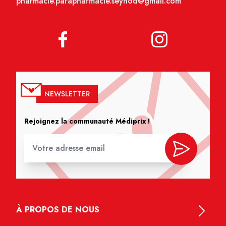
pharmacie.parapharmacie.seynod@gmail.com
NEWSLETTER
Rejoignez la communauté Médiprix !
À PROPOS DE NOUS