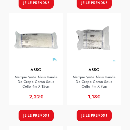
JE LE PRENDS !
JE LE PRENDS !
ABSO
ABSO
Marque Verte Abso Bande
Marque Verte Abso Bande
De Crepe Coton Sous
De Crepe Coton Sous
Cello 4m X 15cm
Cello 4m X 7cm
2,22€
1,18€
JE LE PRENDS !
JE LE PRENDS !