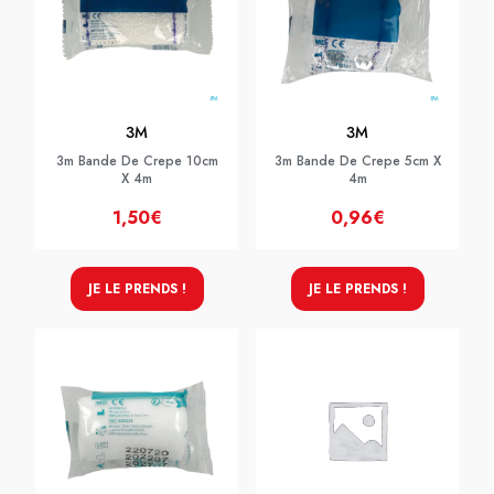
3M
3M
3m Bande De Crepe 10cm
3m Bande De Crepe 5cm X
X 4m
4m
1,50€
0,96€
JE LE PRENDS !
JE LE PRENDS !