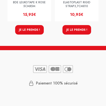
BDE LEUKOTAPE K ROSE
ELASTOPLAST RIGID
5CMX5M
STRAP3,7CMX10
15,95€
10,95€
JE LE PRENDS !
JE LE PRENDS !
Paiement 100% sécurisé