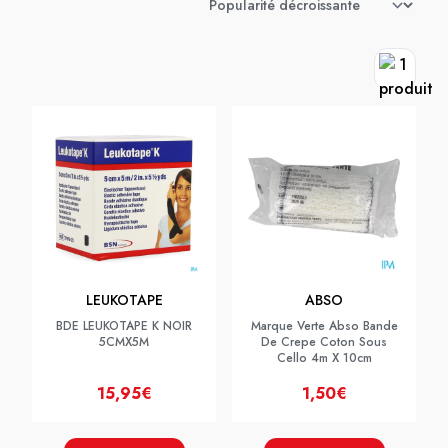
LEUKOTAPE
ABSO
BDE LEUKOTAPE K NOIR
Marque Verte Abso Bande
5CMX5M
De Crepe Coton Sous
Cello 4m X 10cm
15,95€
1,50€