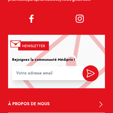
NEWSLETTER
Rejoignez la communauté Médiprix !
À PROPOS DE NOUS